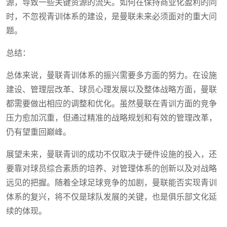
源，导致一些关键资源的流失。如何在保持商业化盈利的同
时，不忽视青训体系的建设，是曼联未来必须面对的重大问
题。
总结：
总体来说，曼联青训体系的振兴需要多方面的努力。在设施
建设、管理层改革、球员心理发展以及整体战略方面，曼联
都需要做出相应的调整和优化。虽然曼联在青训方面的竞争
压力愈加沉重，但通过精准的战略规划和有效的管理改革，
仍有望重回巅峰。
展望未来，曼联青训的成功不仅取决于硬件设施的投入，还
要靠对球员综合素质的培养、对管理体系的创新以及对战略
远见的把握。随着全球足球竞争的加剧，曼联能否实现青训
体系的复兴，将不仅是球队发展的关键，也是俱乐部文化延
续的体现。