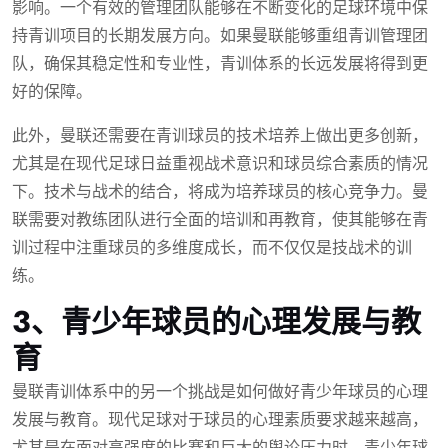
影响。一个有效的管理团队能够在不断变化的足球环境中保
持青训项目的长期发展方向。如果曼联能够重组青训管理团
队，确保其稳定性和专业性，青训体系的长远发展将得到更
好的保障。
此外，曼联还需要在青训球员的技术培养上做出更多创新，
尤其是在现代足球日益重视战术意识和球员综合素质的情况
下。技术与战术的结合，将成为培养球员的核心竞争力。曼
联需要对教练团队进行全面的培训和再教育，使其能够在青
训过程中注重球员的多维度成长，而不仅仅是技战术的训
练。
3、青少年球员的心理发展与教
育
曼联青训体系中的另一个挑战是如何做好青少年球员的心理
发展与教育。现代足球对于球员的心理素质要求越来越高，
尤其是在面对高强度的比赛和巨大的舆论压力时，青少年球