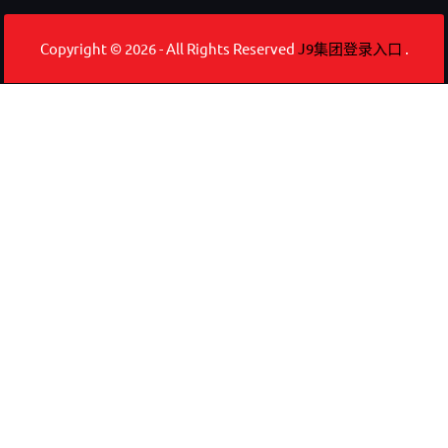
Copyright © 2026 - All Rights Reserved
J9集团登录入口
.