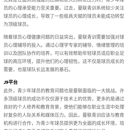
员的心理承受能力至关重要。过去，曼联青训系统较少关注
球员的心理成长，导致了一些极具天赋的球员未能成功转型
为顶级球员。
随着球员心理健康问题的日益突出，曼联青训需要加强对球
员心理辅导的投入。通过心理学专家的辅导、情绪管理的培
训以及团队协作的培养，可以有效帮助年轻球员适应职业足
球的高压环境，提升他们的心理韧性。这不仅是球员成长的
需要，也是球队长远发展的基石。
J9平台
此外，青少年球员的教育问题也是曼联面临的一大挑战。许
多顶级球员的成功不仅仅源于技术上的优势，更多的是通过
良好的个人修养和教育背景，使他们能够在职业生涯中处理
好复杂的人际关系和媒体压力。因此，曼联青训应该与教育
机构进行合作，为青少年球员提供更为全面的成长环境，培