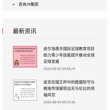
咨询J9集团
最新资讯
皮尔洛携手国际足球教育项目
助力青少年技能提升推动全球
足球发展
2026-08-05 09:48:24
皮克在国王杯中的稳健防守与
精准传球展现出无与伦比的领
袖风范
2026-08-04 09:54:30