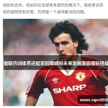
组织的合作，但如何在全球竞争激烈的情况下，保持青训项
目的独特性和优势，仍然是一个亟待解决的问题。