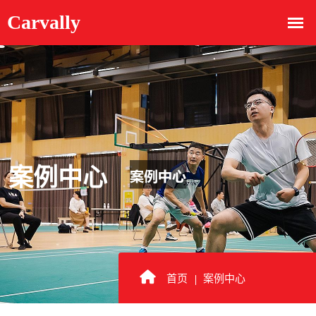
案例中心
首页
案例中心