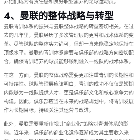
养他们成为有责任感和良好职业素养的足球运动员。
4、曼联的整体战略与转型
曼联青训体系的振兴与曼联整体战略的转型密切相关。在过
去的几年里，曼联经历了多次管理层的更替和战术体系的变
革。尽管球队的整体实力尚可，但却一直未能稳定地保持在
顶级水平。曼联的青训体系需要与俱乐部的战略方向密切配
合，确保青训培养的球员能够顺利融入一线队的战术体系。
在这一方面，曼联的整体战略需要更加注重青训的长期性和
可持续性。球队管理层应该明白，青训的成功不仅仅是短期
内能够为一线队提供人才，更是俱乐部文化和核心竞争力的
构建。因此，俱乐部应当在未来的战略规划中，将青训发展
作为长期目标，持续关注其运营与改进。
此外，曼联需要重新审视其“商业化”策略对青训体系的影
响。近年来，俱乐部的商业化运作逐渐成为其主要收入来