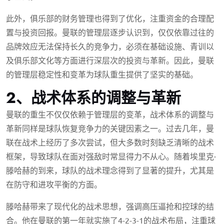
此外，俱乐部的财务管理也得到了优化，注重资金的合理配
置与投资回报。曼联的管理层逐步认识到，仅仅依靠过往的
品牌效应无法保持长久的竞争力，必须在基础设施、青训以
及俱乐部文化等方面进行深层次的投资与革新。因此，曼联
的管理层稳定性和变革为球队重生提供了坚实的基础。
2、战术体系的调整与革新
曼联的重生不仅仅依赖于管理层的变革，战术体系的调整与
革新同样是球队恢复竞争力的关键因素之一。过去几年，曼
联在战术上经历了多次尝试，但大多数时刻缺乏清晰的战术
框架，导致球队在面对强敌时常显得力不从心。随着埃里克·
滕哈赫的到来，球队的战术理念得到了显著的提升，尤其是
在防守和进攻平衡的方面。
滕哈赫带来了现代化的战术思想，强调高压逼抢和控球的结
合。他在曼联的第一年就实施了4-2-3-1的战术布局，注重球