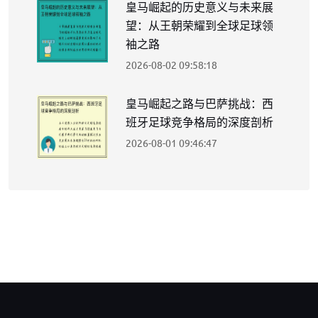
皇马崛起的历史意义与未来展
望：从王朝荣耀到全球足球领
袖之路
2026-08-02 09:58:18
皇马崛起之路与巴萨挑战：西
班牙足球竞争格局的深度剖析
2026-08-01 09:46:47