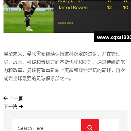
展望未来，曼联需要继续保持这种稳定的进步，并在管理
层、战术、引援和青训方面不断优化和提升。通过持续的努
力和改革，曼联有望重新站上英超和欧洲足坛的巅峰，再次
成为全球最强的足球俱乐部之一。
上一篇
下一篇