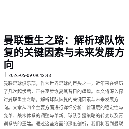
曼联重生之路：解析球队恢
复的关键因素与未来发展方
向
2026-05-09 09:42:48
曼联足球俱乐部，作为世界足球的巨头之一，近年来在经历
了几次起伏后，正在逐步恢复其昔日的辉煌。本文将深入探
讨曼联重生之路，解析球队恢复的关键因素与未来发展方
向。文章从四个主要方面进行详细分析：管理层的稳定性与
变革、战术体系的调整与革新、球队引援策略的转变以及青
训系统的重建。通过这些方面的深度剖析，我们将看到曼联