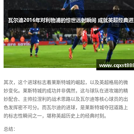
其次，这个进球标志着莱斯特城的崛起，以及英超格局的微
妙变化。莱斯特城的成功并非偶然，这与球队在进攻端的精
妙配合、主帅拉涅利的战术思路以及瓦尔迪等核心球员的出
色发挥密不可分。而瓦尔迪的进球，是莱斯特城夺冠道路上
的标志性瞬间之一，堪称英超历史上的经典时刻。
总结：