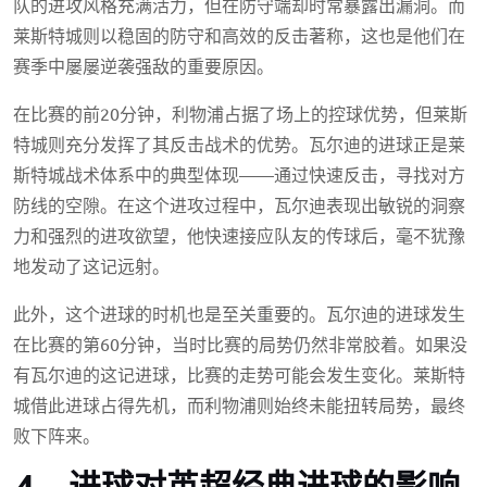
队的进攻风格充满活力，但在防守端却时常暴露出漏洞。而
莱斯特城则以稳固的防守和高效的反击著称，这也是他们在
赛季中屡屡逆袭强敌的重要原因。
在比赛的前20分钟，利物浦占据了场上的控球优势，但莱斯
特城则充分发挥了其反击战术的优势。瓦尔迪的进球正是莱
斯特城战术体系中的典型体现——通过快速反击，寻找对方
防线的空隙。在这个进攻过程中，瓦尔迪表现出敏锐的洞察
力和强烈的进攻欲望，他快速接应队友的传球后，毫不犹豫
地发动了这记远射。
此外，这个进球的时机也是至关重要的。瓦尔迪的进球发生
在比赛的第60分钟，当时比赛的局势仍然非常胶着。如果没
有瓦尔迪的这记进球，比赛的走势可能会发生变化。莱斯特
城借此进球占得先机，而利物浦则始终未能扭转局势，最终
败下阵来。
4、进球对英超经典进球的影响