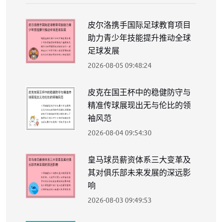
皮尔洛携手国际足球教育项目
助力青少年技能提升推动全球
足球发展
2026-08-05 09:48:24
皮克在国王杯中的稳健防守与
精准传球展现出无与伦比的领
袖风范
2026-08-04 09:54:30
皇马球员薪资体系三大变革及
其对俱乐部未来发展的深远影
响
2026-08-03 09:49:53