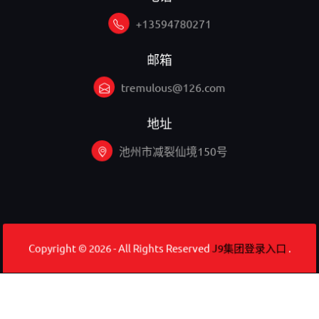
+13594780271
邮箱
tremulous@126.com
地址
池州市减裂仙境150号
Copyright © 2026 - All Rights Reserved
J9集团登录入口
.