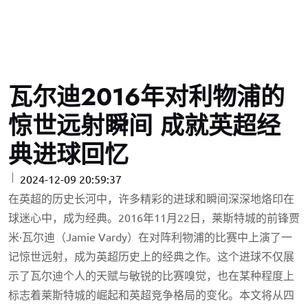
瓦尔迪2016年对利物浦的
惊世远射瞬间 成就英超经
典进球回忆
2024-12-09 20:59:37
在英超的历史长河中，许多精彩的进球和瞬间深深地烙印在
球迷心中，成为经典。2016年11月22日，莱斯特城的前锋贾
米·瓦尔迪（Jamie Vardy）在对阵利物浦的比赛中上演了一
记惊世远射，成为英超历史上的经典之作。这个进球不仅展
示了瓦尔迪个人的天赋与敏锐的比赛嗅觉，也在某种程度上
标志着莱斯特城的崛起和英超竞争格局的变化。本文将从四