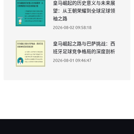
皇马崛起的历史意义与未来展
望：从王朝荣耀到全球足球领
袖之路
2026-08-02 09:58:18
皇马崛起之路与巴萨挑战：西
班牙足球竞争格局的深度剖析
2026-08-01 09:46:47