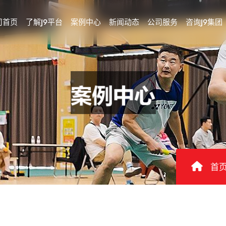
司首页
了解J9平台
案例中心
新闻动态
公司服务
咨询J9集团
首