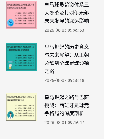
皇马球员薪资体系三
大变革及其对俱乐部
未来发展的深远影响
2026-08-03 09:49:53
皇马崛起的历史意义
与未来展望：从王朝
荣耀到全球足球领袖
之路
2026-08-02 09:58:18
皇马崛起之路与巴萨
挑战：西班牙足球竞
争格局的深度剖析
2026-08-01 09:46:47