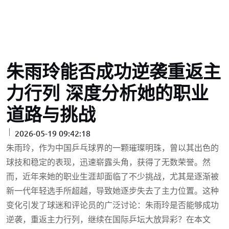
朱雨玲能否成功逆袭重返主
力行列 深度分析她的职业
道路与挑战
2026-05-19 09:42:18
朱雨玲，作为中国乒乓球界的一颗璀璨明珠，曾以其出色的
球技和稳定的表现，迅速崭露头角，获得了无数荣誉。然
而，近年来她的职业生涯却面临了不少挑战，尤其是逐渐被
新一代年轻选手所超越，导致她逐步失去了主力位置。这种
变化引发了球迷和评论员的广泛讨论：朱雨玲是否能够成功
逆袭，重返主力行列，继续在国际乒坛大放异彩？在本文