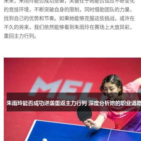
未来，朱雨玲能否成功逆袭，关键在于她能否适应不断变化
的竞技环境，不断突破自身的限制，同时借助团队的力量，
找到自己的优势和节奏。如果她能够克服这些挑战，或许在
不久的将来，我们依然能够看到朱雨玲在赛场上大放异彩，
重回主力行列。