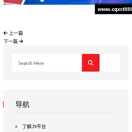
上一篇
下一篇
导航
了解J9平台