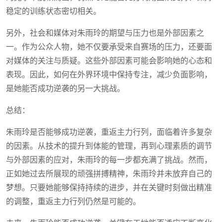
稳定的训练状态密切相关。
另外，社会和媒体对朱雨玲的期望与压力也是外部因素之
一。作为公众人物，她不仅要承受来自赛场的压力，还要面
对媒体的关注与质疑。这些外部因素可能会影响她的心态和
表现。因此，如何在外界环境中保持专注，减少负面影响，
是她能否成功逆袭的另一大挑战。
总结：
朱雨玲是否能够成功逆袭，重返主力行列，面临着许多复杂
的因素。从技术的提升到体能的管理，再到心理素质的调节
与外部因素的应对，朱雨玲的每一步都充满了挑战。然而，
正如她过去所展现的顽强拼搏精神，朱雨玲并未放弃自己的
梦想。只要她能够保持持续的进步，并在关键时刻做出精准
的调整，重返主力行列仍然是可能的。