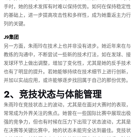
手时，她的技术发挥有时难以保持优势。如何在保持稳定性
的基础上，进一步提高攻击性和多样性，成为她重返主力行
列的关键。
J9集团
另一方面，朱雨玲在技术上也并非没有进步。她近年来在与
教练的沟通中，不断尝试一些新的技术打法，如在发球、接
发球环节上做出调整，增加了变化性，尤其是她的反手技术
也有了明显的提升。若她能够持续在技术细节上进行创新，
并加以实战应用，或许能够逐步找回属于自己的那份优势。
2、竞技状态与体能管理
朱雨玲在竞技状态上的波动，尤其是在面对大赛时的表现，
常常成为外界关注的焦点。她曾在一些国际比赛中展现出极
强的竞争力，但也有时候在压力下出现了状态波动，尤其是
在决赛等关键比赛中，她的状态未能完全达到最佳。竞技状