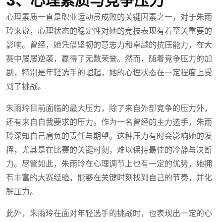
3、心理素质与竞争压力
心理素质一直是职业运动员成败的关键因素之一，对于朱雨
玲来说，心理状态的稳定性对她的竞技表现有着至关重要的
影响。曾经，她凭借坚韧的意志力和卓越的抗压能力，在大
赛中屡屡逆袭，赢得了无数荣誉。然而，随着竞争压力的加
剧，特别是年轻选手的崛起，她的心理状态在一定程度上受
到了挑战。
朱雨玲目前面临的最大压力，除了来自外部竞争的压力外，
还有来自自我要求的压力。作为一名曾经的主力选手，朱雨
玲深知自己肩负的责任与期望。这种压力有时会影响她的发
挥，尤其是在比赛的关键时刻，难以保持最佳的冷静与决断
力。尽管如此，朱雨玲在心理调节上也有一定的优势，她拥
有丰富的大赛经验，能够在关键时刻找到自己的节奏，并化
解压力。
此外，朱雨玲在面对年轻选手的挑战时，也表现出一定的心