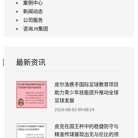
案例中心
新闻动态
公司服务
咨询J9集团
最新资讯
皮尔洛携手国际足球教育项目
助力青少年技能提升推动全球
足球发展
2026-08-05 09:48:24
皮克在国王杯中的稳健防守与
精准传球展现出无与伦比的领