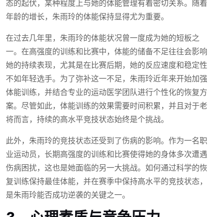
态的起伏，某种程度上与她的体能管理有着密切关系。随着
年龄的增长，朱雨玲的体能保持显得尤为重要。
在过去几年里，朱雨玲的体能状况曾一度成为她的短板之
一。在高强度的训练和比赛中，体能的储备不足往往会影响
她的持续表现，尤其是在比赛后期，她的反应速度和稳定性
不如年轻选手。为了弥补这一不足，朱雨玲近年来开始加强
体能训练，并结合专业的运动医学团队进行个性化的恢复方
案。尽管如此，体能训练的效果需要时间积累，并且对于老
将而言，持续的高水平竞技状态始终是个挑战。
此外，朱雨玲的竞技状态还受到了伤病的影响。作为一名职
业运动员，长期高强度的训练和比赛使得她的身体多次遭遇
伤病困扰，这也是她面临的另一大挑战。如何通过科学的恢
复训练保持最佳体能，并在赛季中保持高水平的竞技状态，
是朱雨玲能否成功逆袭的关键之一。