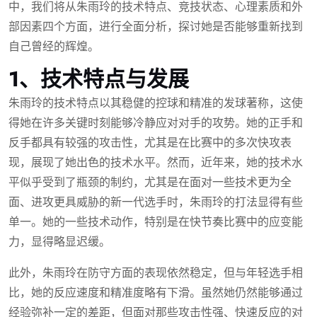
中，我们将从朱雨玲的技术特点、竞技状态、心理素质和外
部因素四个方面，进行全面分析，探讨她是否能够重新找到
自己曾经的辉煌。
1、技术特点与发展
朱雨玲的技术特点以其稳健的控球和精准的发球著称，这使
得她在许多关键时刻能够冷静应对对手的攻势。她的正手和
反手都具有较强的攻击性，尤其是在比赛中的多次快攻表
现，展现了她出色的技术水平。然而，近年来，她的技术水
平似乎受到了瓶颈的制约，尤其是在面对一些技术更为全
面、进攻更具威胁的新一代选手时，朱雨玲的打法显得有些
单一。她的一些技术动作，特别是在快节奏比赛中的应变能
力，显得略显迟缓。
此外，朱雨玲在防守方面的表现依然稳定，但与年轻选手相
比，她的反应速度和精准度略有下滑。虽然她仍然能够通过
经验弥补一定的差距，但面对那些攻击性强、快速反应的对