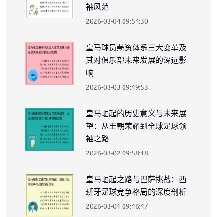
袖风范
2026-08-04 09:54:30
皇马球员薪资体系三大变革及
其对俱乐部未来发展的深远影
响
2026-08-03 09:49:53
皇马崛起的历史意义与未来展
望：从王朝荣耀到全球足球领
袖之路
2026-08-02 09:58:18
皇马崛起之路与巴萨挑战：西
班牙足球竞争格局的深度剖析
2026-08-01 09:46:47