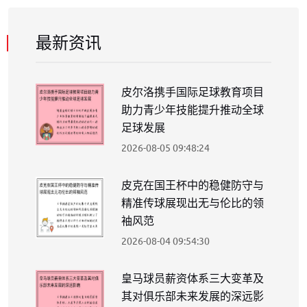
最新资讯
皮尔洛携手国际足球教育项目
助力青少年技能提升推动全球
足球发展
2026-08-05 09:48:24
皮克在国王杯中的稳健防守与
精准传球展现出无与伦比的领
袖风范
2026-08-04 09:54:30
皇马球员薪资体系三大变革及
其对俱乐部未来发展的深远影