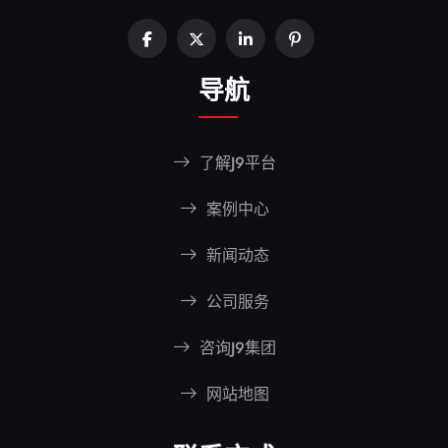
导航
了解J9平台
案例中心
新闻动态
公司服务
咨询J9集团
网站地图