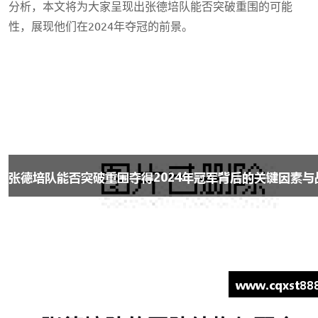
分析，本文将为大家呈现出张德培队能否突破重围的可能
性，展现他们在2024年夺冠的前景。