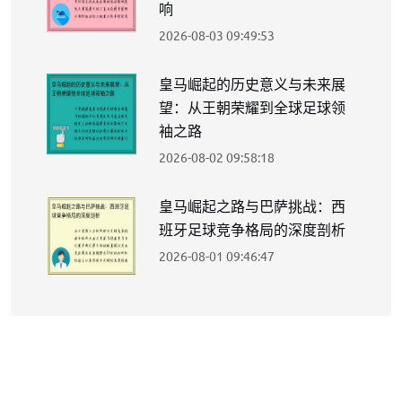
响
2026-08-03 09:49:53
皇马崛起的历史意义与未来展
望：从王朝荣耀到全球足球领
袖之路
2026-08-02 09:58:18
皇马崛起之路与巴萨挑战：西
班牙足球竞争格局的深度剖析
2026-08-01 09:46:47