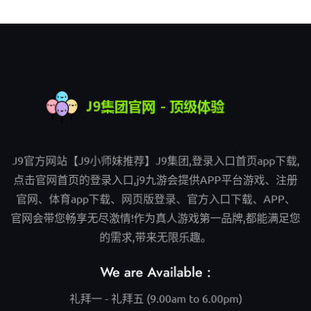
J9官方网站【J9小师妹推荐】J9集团,登录入口首页app下载,
点击官网首页的登录入口,j9九游会提供APP平台游戏、注册
官网、体育app下载、网页版登录、官方入口下载、APP、
官网会带您畅享无尽激情!作为真人游戏第一品牌,都能满足您
的需求,带来无限乐趣。
We are Available :
礼拜一 - 礼拜五 (9.00am to 6.00pm)