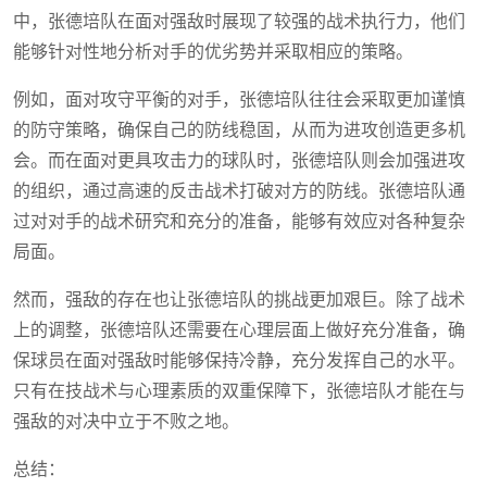
中，张德培队在面对强敌时展现了较强的战术执行力，他们
能够针对性地分析对手的优劣势并采取相应的策略。
例如，面对攻守平衡的对手，张德培队往往会采取更加谨慎
的防守策略，确保自己的防线稳固，从而为进攻创造更多机
会。而在面对更具攻击力的球队时，张德培队则会加强进攻
的组织，通过高速的反击战术打破对方的防线。张德培队通
过对对手的战术研究和充分的准备，能够有效应对各种复杂
局面。
然而，强敌的存在也让张德培队的挑战更加艰巨。除了战术
上的调整，张德培队还需要在心理层面上做好充分准备，确
保球员在面对强敌时能够保持冷静，充分发挥自己的水平。
只有在技战术与心理素质的双重保障下，张德培队才能在与
强敌的对决中立于不败之地。
总结：