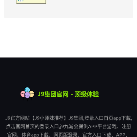
J9官方网站【J9小师妹推荐】J9集团,登录入口首页app下载,
点击官网首页的登录入口,j9九游会提供APP平台游戏、注册
官网、体育app下载、网页版登录、官方入口下载、APP、