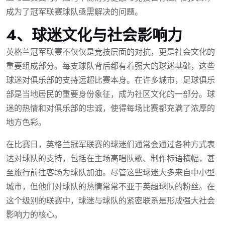
成为了冠军联赛球队亟需解决的问题。
4、球迷文化与社会影响力
英格兰冠军联赛不仅仅是竞技层面的对抗，更是社会文化的
重要组成部分。每支球队背后都有着强大的球迷基础，这些
球迷对俱乐部的支持远超比赛本身。在许多城市，足球俱乐
部是当地居民的重要身份象征，成为社区文化的一部分。球
迷的热情和对俱乐部的忠诚，使得每场比赛都充满了浓厚的
地方色彩。
在比赛日，英格兰冠军联赛的球迷们通常会通过各种方式表
达对球队的支持，包括在主场高唱队歌、制作标语横幅，甚
至旅行前往客场为球队加油。尽管这些球迷大多来自中小型
城市，但他们对球队的热情常常不亚于英超球队的粉丝。在
这个级别的联赛中，球迷与球队的紧密联系是形成强大社会
影响力的核心。