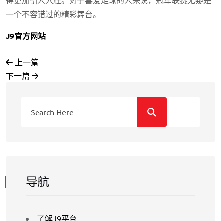
得更加引人入胜。对于喜爱足球的人来说，冠军联赛无疑是
一个不容错过的精彩舞台。
J9官方网站
上一篇
下一篇
导航
了解J9平台