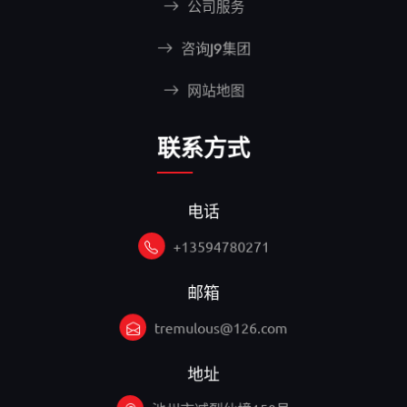
公司服务
咨询J9集团
网站地图
联系方式
电话
+13594780271
邮箱
tremulous@126.com
地址