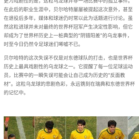
更为戏剧性的是，这粒乌龙球并非一场比赛中的孤立事件。
在此后的职业生涯中，贝尔哈特屡屡被提起这次意外，甚至
在退役后多年，媒体和球迷仍时常以此为话题进行讨论。虽
然这粒进球并未对最终的世界杯冠军产生决定性影响，但它
却成为了世界杯历史上一桩典型的“阴错阳差”的乌龙事件，
时至今日仍然令足球迷们唏嘘不已。
贝尔哈特的这次失误不仅是对东德球队的打击，也是世界杯
历史上最具戏剧性的乌龙球之一。它提醒了每一位足球运动
员，比赛中的一瞬失误可能会让自己成为历史的“反面教
材”。这粒乌龙球的悲剧色彩，永远镌刻在瑞典和东德世界杯
的记忆中。