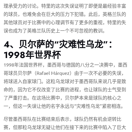
理承受力的讨论。特里的这次失误证明了即便是最经验丰富
的球员，也难免会在巨大的压力下犯错。此后，英格兰队的
其他球员对于比赛中的心理调节有了更多的重视，特里的失
误也成为了英格兰队历史上一个不可忽视的教训。
4、贝尔萨的“灾难性乌龙”：
1998年世界杯
1998年法国世界杯，墨西哥与德国的八分之一决赛中，墨西
哥球员贝尔萨（Rafael Márquez）由于一次不必要的失误，
将球送入自家球门。这粒乌龙球对于墨西哥队来说几乎是致
命的，因为它不仅改变了比赛的进程，也让球队的士气受到
了严重打击。在这场比赛中，贝尔萨本来是球队的核心之
一，但这一失误让他的名字永远与“灾难性乌龙”紧密相连。
尽管墨西哥队在比赛结束后表示，球队仍然有机会逆转比
赛，但那粒乌龙球无疑让他们在接下来的比赛中陷入了巨大