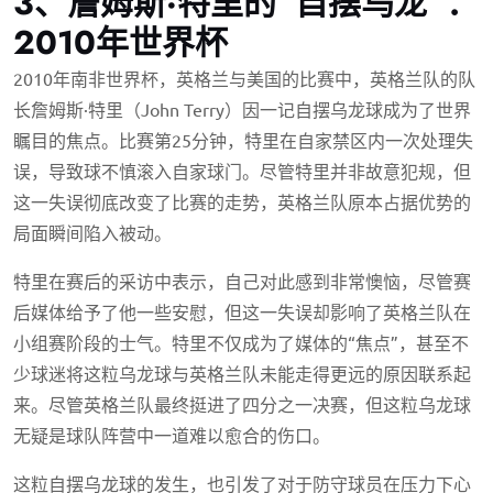
3、詹姆斯·特里的“自摆乌龙”：
2010年世界杯
2010年南非世界杯，英格兰与美国的比赛中，英格兰队的队
长詹姆斯·特里（John Terry）因一记自摆乌龙球成为了世界
瞩目的焦点。比赛第25分钟，特里在自家禁区内一次处理失
误，导致球不慎滚入自家球门。尽管特里并非故意犯规，但
这一失误彻底改变了比赛的走势，英格兰队原本占据优势的
局面瞬间陷入被动。
特里在赛后的采访中表示，自己对此感到非常懊恼，尽管赛
后媒体给予了他一些安慰，但这一失误却影响了英格兰队在
小组赛阶段的士气。特里不仅成为了媒体的“焦点”，甚至不
少球迷将这粒乌龙球与英格兰队未能走得更远的原因联系起
来。尽管英格兰队最终挺进了四分之一决赛，但这粒乌龙球
无疑是球队阵营中一道难以愈合的伤口。
这粒自摆乌龙球的发生，也引发了对于防守球员在压力下心