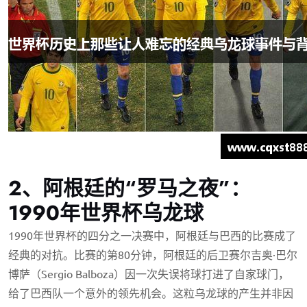
2、阿根廷的“罗马之夜”：
1990年世界杯乌龙球
1990年世界杯的四分之一决赛中，阿根廷与巴西的比赛成了
经典的对抗。比赛的第80分钟，阿根廷的后卫赛尔吉奥·巴尔
博萨（Sergio Balboza）因一次失误将球打进了自家球门，
给了巴西队一个意外的领先机会。这粒乌龙球的产生并非因