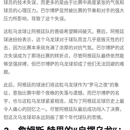
球员的技术失误，而更多的是由于比赛中高度紧张的气氛和
球员的心理压力。巴尔博萨显然被比赛的节奏和对手的强大
压力所影响，导致了这个失误。
这粒乌龙球让阿根廷队的晋级希望瞬间破灭。赛后，阿根廷
球迷纷纷表示，这个乌龙球对于球队而言几乎是毁灭性的打
击，因为比赛本来就充满了浓厚的对抗气氛。巴尔博萨的这
次失误成为了那场比赛的转折点，尽管阿根廷队最终依然能
够坚强拼搏，但巴尔博萨的乌龙球却成了他们无法回避的难
题。
此后，阿根廷的球迷们将这粒乌龙球作为“罗马之夜”的象
征，意指比赛中那个夜晚的失落与遗憾。而巴尔博萨的名
字，也与这粒乌龙球紧紧相连，成为了阿根廷足球历史上最
令人痛心的回忆之一。尽管阿根廷队最后成功闯入了决赛，
但这次乌龙球却永远刻画了那个年代球队的悲情。