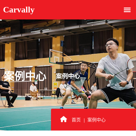
案例中心
首页
案例中心