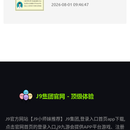
2026-08-01 09:46:47
J9官方网站【J9小师妹推荐】J9集团,登录入口首页app下载,
点击官网首页的登录入口,j9九游会提供APP平台游戏、注册