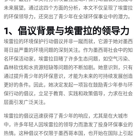
未来展望。通过这四个方面的分析，本文不仅呈现了埃雷拉
的环保领导力，还突出了青少年在全球环保事业中的潜力。
1、倡议背景与埃雷拉的领导力
埃雷拉的环境保护行动倡议并非一蹴而就，它源于她对墨西
哥日益严重的环境问题的深刻关注。作为墨西哥社会中的知
名环保活动家，埃雷拉目睹了许多生态问题，如空气污染、
森林砍伐和水资源短缺等问题的不断加剧。她意识到，只有
通过提升青少年的环保意识，才能为未来的可持续发展创造
更好的条件。因此，她决定发起一项旨在鼓励青少年参与环
保行动的倡议，立足于教育、实践和政策倡导，力求在社会
层面引发广泛关注。
埃雷拉的倡议迅速获得了青少年的响应，尤其是在大城市
中，许多年轻人因埃雷拉的领导力而激发了投身环保事业的
热情。这种倡议不仅限于墨西哥本国，也开始在国际上引起