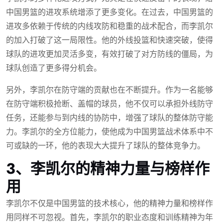
中国男篮的进攻系统增添了更多变化。在过去，中国男篮的
进攻多依赖于传统的内线攻防和稳重的战术配合，而李凯尔
的加入打破了这一局限性。他的外线投篮和快速突破，使得
球队的进攻更加灵活多变，有效打破了对方防线的僵局，为
球队创造了更多得分机会。
另外，李凯尔在防守端的贡献也在不断提升。作为一名能够
在防守端积极抢断、盖帽的球员，他不仅可以承担外线防守
任务，还能参与到内线的协防中，增强了球队的整体防守能
力。李凯尔的全方位能力，使他成为中国男篮战术体系中不
可或缺的一环，他的表现大大提升了球队的整体竞争力。
3、李凯尔的精神力量与榜样作
用
李凯尔不仅是中国男篮的技术核心，他的精神力量和榜样作
用同样不可忽视。首先，李凯尔的职业态度和训练精神为年