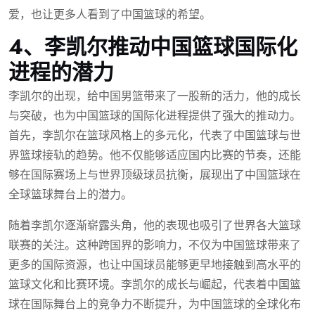
爱，也让更多人看到了中国篮球的希望。
4、李凯尔推动中国篮球国际化
进程的潜力
李凯尔的出现，给中国男篮带来了一股新的活力，他的成长
与突破，也为中国篮球的国际化进程提供了强大的推动力。
首先，李凯尔在篮球风格上的多元化，代表了中国篮球与世
界篮球接轨的趋势。他不仅能够适应国内比赛的节奏，还能
够在国际赛场上与世界顶级球员抗衡，展现出了中国篮球在
全球篮球舞台上的潜力。
随着李凯尔逐渐崭露头角，他的表现也吸引了世界各大篮球
联赛的关注。这种跨国界的影响力，不仅为中国篮球带来了
更多的国际资源，也让中国球员能够更早地接触到高水平的
篮球文化和比赛环境。李凯尔的成长与崛起，代表着中国篮
球在国际舞台上的竞争力不断提升，为中国篮球的全球化布