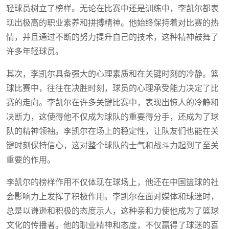
轻球员树立了榜样。无论在比赛中还是训练中，李凯尔都表
现出极高的职业素养和拼搏精神。他始终保持着对比赛的热
情，并且通过不断的努力提升自己的技术，这种精神鼓舞了
许多年轻球员。
其次，李凯尔具备强大的心理素质和在关键时刻的冷静。篮
球比赛中，往往在决胜时刻，球员的心理承受能力决定了比
赛的走向。李凯尔在许多关键比赛中，表现出惊人的冷静和
决断力，这使得他不仅成为球队的重要得分手，还成为了球
队的精神领袖。李凯尔在场上的稳定性，让队友们也能在关
键时刻保持信心，这对整个球队的士气和战斗力起到了至关
重要的作用。
李凯尔的榜样作用不仅体现在球场上，他还在中国篮球的社
会影响力上发挥了积极作用。李凯尔在面对媒体和球迷时，
总是以谦逊和积极的态度示人，这种亲和力使他成为了篮球
文化的传播者。他的职业精神和态度，不仅赢得了球迷的喜