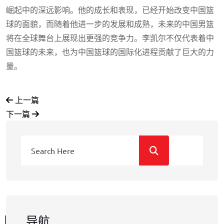
崛起中的深远影响。他的成长和表现，已经开始改变中国篮
球的面貌，而随着他进一步的发展和成熟，未来的中国男篮
将在全球舞台上展现出更强的竞争力。李凯尔不仅代表着中
国篮球的未来，也为中国篮球的国际化进程贡献了巨大的力
量。
上一篇
下一篇
导航