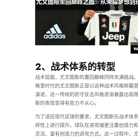
2、战术体系的转型
战术层面，尤文图斯的重回巅峰同样充满挑战
格里时代的尤文图斯正是以这种战术风格称霸
演进，这一传统的防守反击风格逐渐暴露出局
斯的表现变得有些力不从心。
为了适应现代足球的要求，尤文图斯在战术体
样性上进行提升。球队在进攻端更注重创造力
灵活、富有创造力的进攻方式。这一过程中，