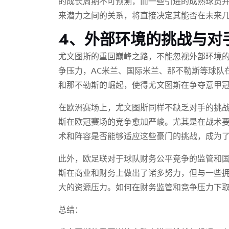
的成长周期不可预测，而一些引进的成熟球员
来潜力之间的关系，将直接决定其能否在未来
4、外部环境的挑战与对
尤文图斯的重回巅峰之路，不能忽视外部环境
争压力，AC米兰、国际米兰、那不勒斯等球队
和那不勒斯的崛起，使得尤文图斯在争夺意甲
在欧洲赛场上，尤文图斯同样不缺乏对手的挑
斯在欧冠赛场的竞争愈加严峻。尤其是在战术
术和阵容是否能够适应这些豪门的挑战，成为
此外，欧足联对于球队财务公平竞争的监管和
斯在商业和财务上做出了诸多努力，但与一些
大的资源压力。如何在财务监管和竞争压力下
总结：