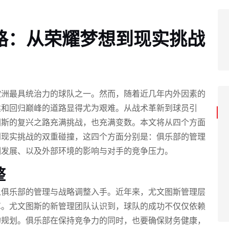
路：从荣耀梦想到现实挑战
欧洲最具统治力的球队之一。然而，随着近几年内外因素的
建和回归巅峰的道路显得尤为艰难。从战术革新到球员引
图斯的复兴之路充满挑战，也充满变数。本文将从四个方面
到现实挑战的双重碰撞，这四个方面分别是：俱乐部的管理
训发展、以及外部环境的影响与对手的竞争压力。
整
从俱乐部的管理与战略调整入手。近年来，尤文图斯管理层
革。尤文图斯的新管理团队认识到，球队的成功不仅仅依赖
的规划。俱乐部在保持竞争力的同时，也要确保财务健康，