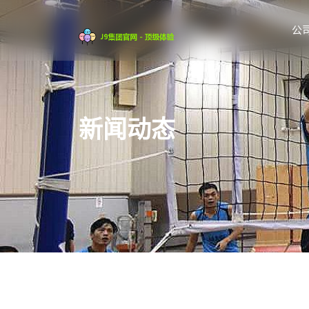
公
新闻动态