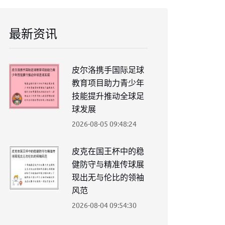
最新资讯
皮尔洛携手国际足球
教育项目助力青少年
技能提升推动全球足
球发展
2026-08-05 09:48:24
皮克在国王杯中的稳
健防守与精准传球展
现出无与伦比的领袖
风范
2026-08-04 09:54:30