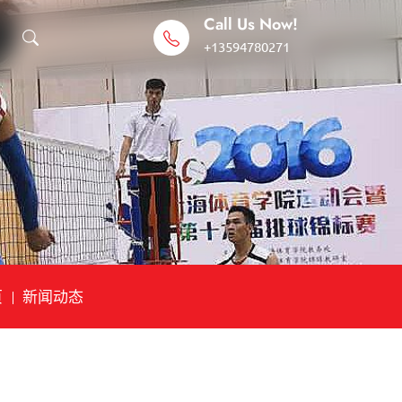
Call Us Now!
+13594780271
页
新闻动态