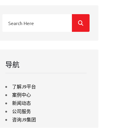
导航
了解J9平台
案例中心
新闻动态
公司服务
咨询J9集团