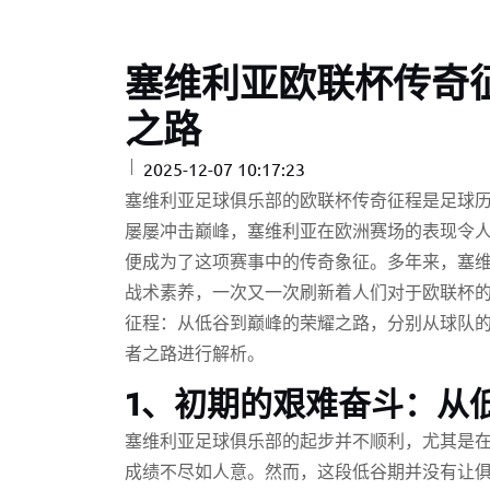
塞维利亚欧联杯传奇
之路
2025-12-07 10:17:23
塞维利亚足球俱乐部的欧联杯传奇征程是足球
屡屡冲击巅峰，塞维利亚在欧洲赛场的表现令人
便成为了这项赛事中的传奇象征。多年来，塞
战术素养，一次又一次刷新着人们对于欧联杯
征程：从低谷到巅峰的荣耀之路，分别从球队
者之路进行解析。
1、初期的艰难奋斗：从
塞维利亚足球俱乐部的起步并不顺利，尤其是在
成绩不尽如人意。然而，这段低谷期并没有让俱