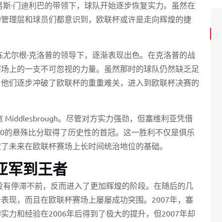
易斯·门迪利巴的带领下，球队开始逐步恢复实力。虽然在
的管理层和球员们都意识到，欧联杯或许是走向辉煌的捷
练尤尔根·克洛普的领导下，逐渐表现出色。在克洛普的战
赛场上的一支不可忽视的力量。虽然那时的球队仍然缺乏足
，他们逐步冲破了欧联杯的重重难关，进入到欧联杯决赛的
Middlesbrough。尽管对方实力强劲，但塞维利亚凭借
-0的悬殊比分取得了历史性的首冠。这一胜利不仅是俱乐
定了未来在欧联杯赛场上长时间统治地位的基础。
亚军到王者
并没有停滞不前，反而进入了更加辉煌的阶段。在随后的几
表现，而且在欧联杯赛场上屡屡成功突围。2007年，塞
力和经验在2006年后得到了极大的提升，但2007年却