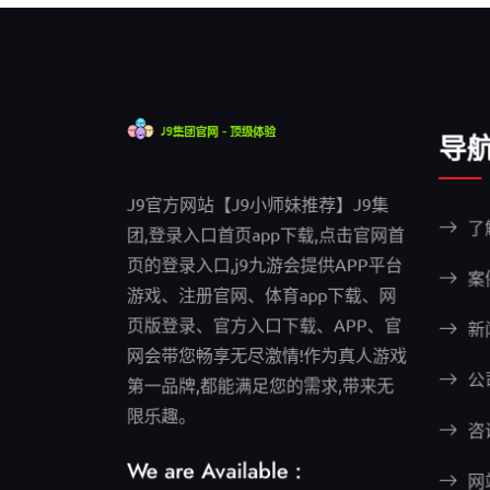
导
J9官方网站【J9小师妹推荐】J9集
了
团,登录入口首页app下载,点击官网首
页的登录入口,j9九游会提供APP平台
案
游戏、注册官网、体育app下载、网
页版登录、官方入口下载、APP、官
新
网会带您畅享无尽激情!作为真人游戏
公
第一品牌,都能满足您的需求,带来无
限乐趣。
咨
We are Available :
网