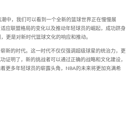
风潮中，我们可以看到一个全新的篮球世界正在慢慢展
、适应联盟格局的变化以及推动年轻球员的崛起，成功跻身
利，更是对新时代篮球文化的响应和推动。
个崭新的时代。这一时代不仅仅强调超级球星的统治力，更
成功证明了，新的挑战者可以通过正确的战略和文化建设，
着更多年轻球员的崭露头角，NBA的未来将更加充满希