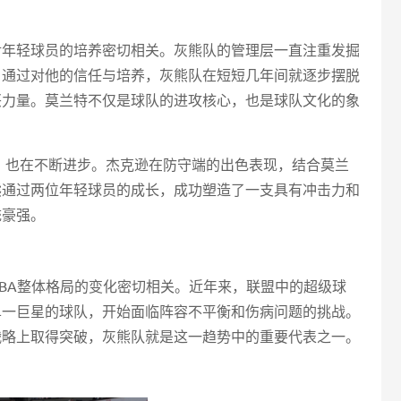
对年轻球员的培养密切相关。灰熊队的管理层一直注重发掘
。通过对他的信任与培养，灰熊队在短短几年间就逐步摆脱
兴力量。莫兰特不仅是球队的进攻核心，也是球队文化的象
，也在不断进步。杰克逊在防守端的出色表现，结合莫兰
熊通过两位年轻球员的成长，成功塑造了一支具有冲击力和
统豪强。
BA整体格局的变化密切相关。近年来，联盟中的超级球
单一巨星的球队，开始面临阵容不平衡和伤病问题的挑战。
战略上取得突破，灰熊队就是这一趋势中的重要代表之一。