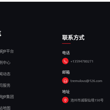
航
联系方式
电话
解J9平台
+13594780271
例中心
邮箱
闻动态
tremulous@126.com
司服务
地址
询J9集团
池州市减裂仙境150号
站地图