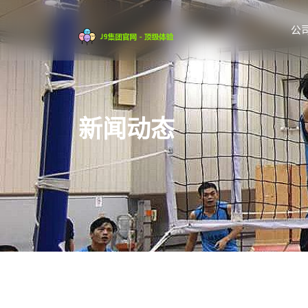
公
新闻动态