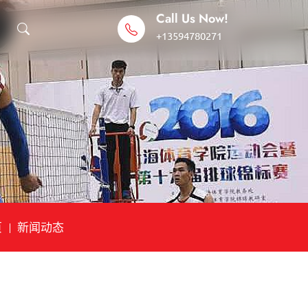
Call Us Now!
+13594780271
页
新闻动态