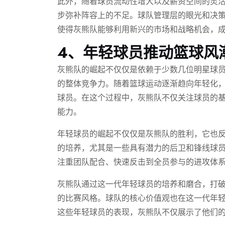
此外，随着球员流动性增大以及薪资空间的灵
步弥补阵容上的不足。球队管理层的眼光和决
使得灰熊队能够利用新兴的市场和战略机会，
4、年轻球员推动篮球风
灰熊队的崛起不仅仅是依赖于少数几位明星球
的整体竞争力。随着篮球运动逐渐趋向年轻化
球员。在这个过程中，灰熊队不仅关注球员的
能力。
年轻球员的崛起不仅仅是灰熊队的胜利，它也
的培养，尤其是一些具有潜力的后卫和锋线球员
注重团队配合、快速反击到全员参与的进攻体
灰熊队通过这一代年轻球员的培养和磨合，打破
的比赛风格。球队的核心价值观也在这一代年
这些年轻球员的表现，灰熊队不仅展示了他们的