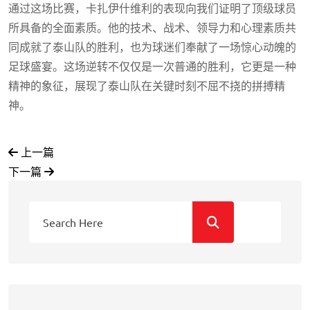
通过这场比赛，卡扎伊什维利的表现向我们证明了顶级球员
所具备的全面素质。他的技术、战术、领导力和心理素质共
同成就了泰山队的胜利，也为球迷们奉献了一场惊心动魄的
足球盛宴。这场逆转不仅仅是一次普通的胜利，它更是一种
精神的象征，展现了泰山队在关键时刻不屈不挠的拼搏精
神。
上一篇
下一篇