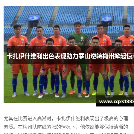
尤其在比赛进入高潮时，卡扎伊什维利表现出了极高的心理
素质。在梅州队防线紧张的情况下，他依然能够保持清晰的