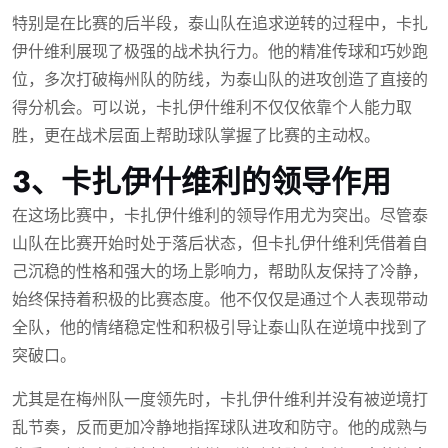
特别是在比赛的后半段，泰山队在追求逆转的过程中，卡扎
伊什维利展现了极强的战术执行力。他的精准传球和巧妙跑
位，多次打破梅州队的防线，为泰山队的进攻创造了直接的
得分机会。可以说，卡扎伊什维利不仅仅依靠个人能力取
胜，更在战术层面上帮助球队掌握了比赛的主动权。
3、卡扎伊什维利的领导作用
在这场比赛中，卡扎伊什维利的领导作用尤为突出。尽管泰
山队在比赛开始时处于落后状态，但卡扎伊什维利凭借着自
己沉稳的性格和强大的场上影响力，帮助队友保持了冷静，
始终保持着积极的比赛态度。他不仅仅是通过个人表现带动
全队，他的情绪稳定性和积极引导让泰山队在逆境中找到了
突破口。
尤其是在梅州队一度领先时，卡扎伊什维利并没有被逆境打
乱节奏，反而更加冷静地指挥球队进攻和防守。他的成熟与