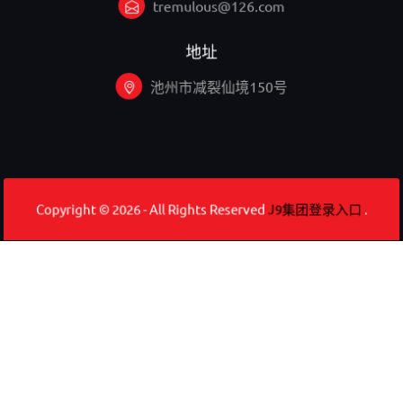
tremulous@126.com
地址
池州市减裂仙境150号
Copyright © 2026 - All Rights Reserved
J9集团登录入口
.