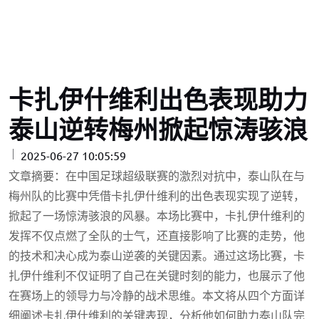
卡扎伊什维利出色表现助力
泰山逆转梅州掀起惊涛骇浪
2025-06-27 10:05:59
文章摘要：在中国足球超级联赛的激烈对抗中，泰山队在与
梅州队的比赛中凭借卡扎伊什维利的出色表现实现了逆转，
掀起了一场惊涛骇浪的风暴。本场比赛中，卡扎伊什维利的
发挥不仅点燃了全队的士气，还直接影响了比赛的走势，他
的技术和决心成为泰山逆袭的关键因素。通过这场比赛，卡
扎伊什维利不仅证明了自己在关键时刻的能力，也展示了他
在赛场上的领导力与冷静的战术思维。本文将从四个方面详
细阐述卡扎伊什维利的关键表现，分析他如何助力泰山队完