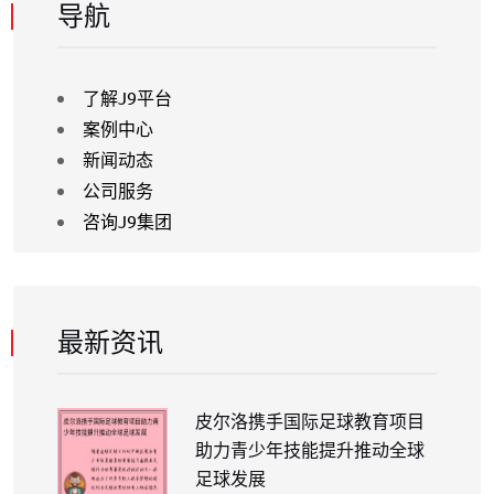
导航
了解J9平台
案例中心
新闻动态
公司服务
咨询J9集团
最新资讯
皮尔洛携手国际足球教育项目
助力青少年技能提升推动全球
足球发展